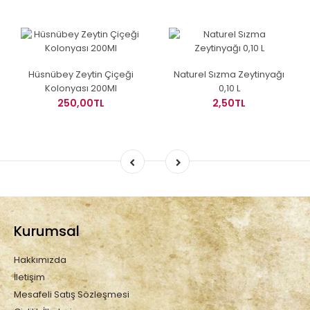
Hüsnübey Zeytin Çiçeği
Naturel Sızma Zeytinyağı
Kolonyası 200Ml
0,10 L
250,00TL
2,50TL
Kurumsal
Hakkımızda
İletişim
Mesafeli Satış Sözleşmesi