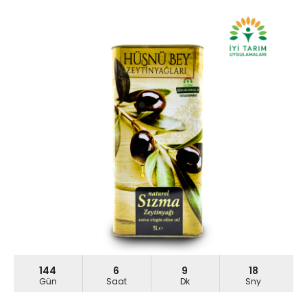
144
6
9
17
Gün
Saat
Dk
Sny