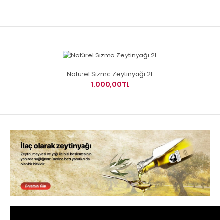
Natürel Sızma Zeytinyağı 2L
1.000,00TL