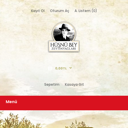
Kayıt Ol
Oturum Aç
A. Listem (0)
0,00TL
Sepetim
Kasaya Git
Menü