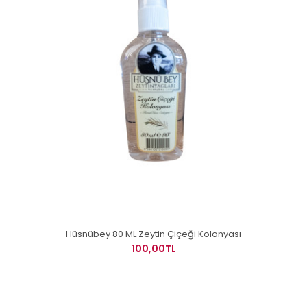
Hüsnübey 80 ML Zeytin Çiçeği Kolonyası
100,00TL