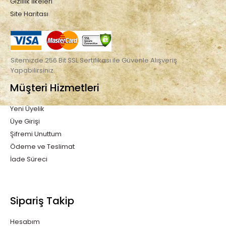
Gizlilik İlkeleri
Site Haritası
Sitemizde 256 Bit SSL Sertifikası ile Güvenle Alışveriş
Yapabilirsiniz.
Müşteri Hizmetleri
Yeni Üyelik
Üye Girişi
Şifremi Unuttum
Ödeme ve Teslimat
İade Süreci
Sipariş Takip
Hesabım