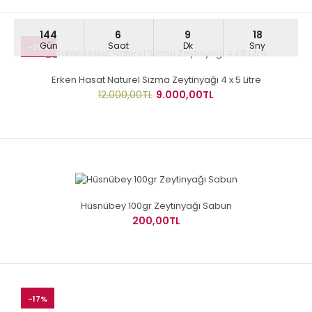
144
6
9
17
Gün
Saat
Dk
Sny
-25%
Erken Hasat Naturel Sızma Zeytinyağı 4 x 5 Litre
12.000,00TL
9.000,00TL
Hüsnübey 100gr Zeytinyağı Sabun
200,00TL
-17%