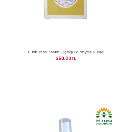
Hüsnübey Zeytin Çiçeği Kolonyası 200Ml
250,00TL