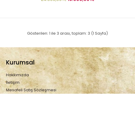
Gösterilen: 1 ile 3 arası, toplam: 3 (1 Sayfa)
Kurumsal
Hakkımızda
İletişim
Mesafeli Satış Sözleşmesi
Gizlilik İlkeleri
Site Haritası
Sitemizde 256 Bit SSL Sertifikası ile Güvenle Alışveriş