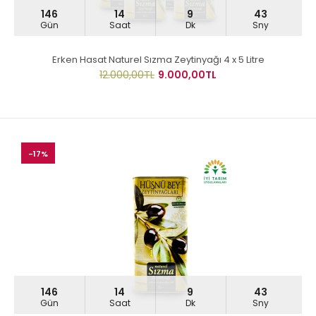
146
14
9
43
Gün
Saat
Dk
Sny
Erken Hasat Naturel Sızma Zeytinyağı 4 x 5 Litre
12.000,00TL
9.000,00TL
-17%
146
14
9
43
Gün
Saat
Dk
Sny