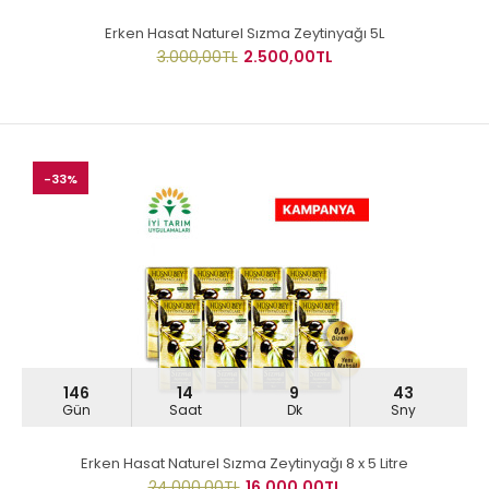
Erken Hasat Naturel Sızma Zeytinyağı 5L
3.000,00TL
2.500,00TL
-33%
146
14
9
43
Gün
Saat
Dk
Sny
Erken Hasat Naturel Sızma Zeytinyağı 8 x 5 Litre
24.000,00TL
16.000,00TL