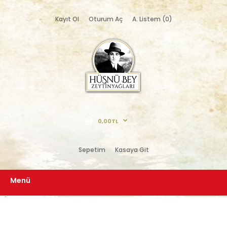
Kayıt Ol
Oturum Aç
A. Listem (0)
0,00TL
Sepetim
Kasaya Git
Menü